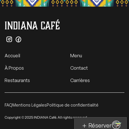
INDIANA Café
Accueil
Menu
À Propos
Contact
Restaurants
Carrières
FAQ
Mentions Légales
Politique de confidentialité
Copyright © 2025 INDIANA Café. All rights reserved.
Réserver