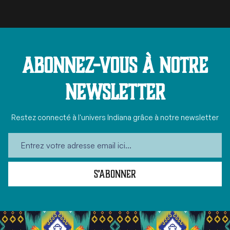
Abonnez-vous à notre
newsletter
Restez connecté à l'univers Indiana grâce à notre newsletter
S’abonner