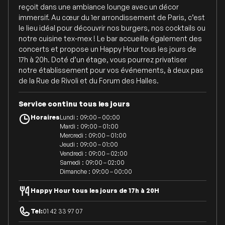
reçoit dans une ambiance lounge avec un décor
immersif. Au cœur du 1er arrondissement de Paris, c’est
le lieu idéal pour découvrir nos burgers, nos cocktails ou
notre cuisine tex-mex ! Le bar accueille également des
concerts et propose un Happy Hour tous les jours de
17h à 20h. Doté d’un étage, vous pourrez privatiser
notre établissement pour vos événements, à deux pas
de la Rue de Rivoli et du Forum des Halles.
Service continu tous les jours
Horaires
Lundi : 09:00 – 00:00
Mardi : 09:00 – 01:00
Mercredi : 09:00 – 01:00
Jeudi : 09:00 – 01:00
Vendredi : 09:00 – 02:00
Samedi : 09:00 – 02:00
Dimanche : 09:00 – 00:00
Happy Hour tous les jours de 17h à 20H
Tel:
01 42 33 97 07