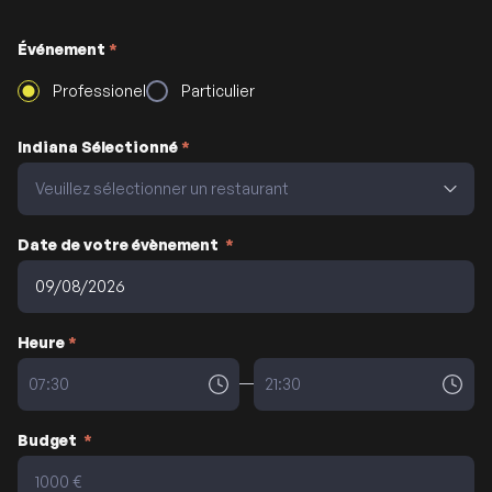
Événement
*
Professionel
Particulier
Indiana Sélectionné
*
Date de votre évènement
*
Heure
*
Budget
*