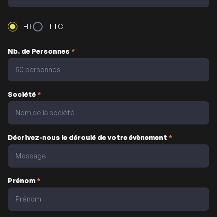
HT
TTC
Nb. de Personnes
*
Société
*
Décrivez-nous le déroulé de votre évènement
*
Prénom
*