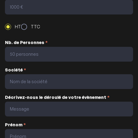
HT
TTC
Nb. de Personnes
*
Société
*
Décrivez-nous le déroulé de votre évènement
*
Prénom
*