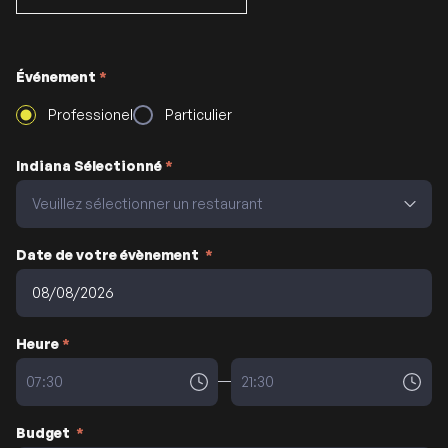
Événement
*
Professionel
Particulier
Indiana Sélectionné
*
Date de votre évènement
*
Heure
*
Budget
*