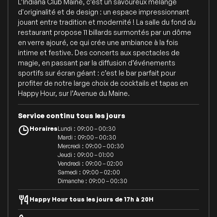
L’Indiana Club Maine, c’est un savoureux mélange
d'originalité et de design : un espace impressionnant
jouant entre tradition et modernité ! La salle du fond du
restaurant propose 11 billards surmontés par un dôme
en verre ajouré, ce qui crée une ambiance à la fois
intime et festive. Des concerts aux spectacles de
magie, en passant par la diffusion d’événements
sportifs sur écran géant : c’est le bar parfait pour
profiter de notre large choix de cocktails et tapas en
Happy Hour, sur l’Avenue du Maine.
Service continu tous les jours
Horaires
Lundi : 09:00 – 00:30
Mardi : 09:00 – 00:30
Mercredi : 09:00 – 00:30
Jeudi : 09:00 – 01:00
Vendredi : 09:00 – 02:00
Samedi : 09:00 – 02:00
Dimanche : 09:00 – 00:30
Happy Hour tous les jours de 17h à 20H